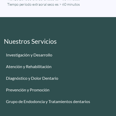
Tiempo período extraoral seco es > 60 minutos
Nuestros Servicios
Investigación y Desarrollo
-
Atención y Rehabilitación
-
Diagnóstico y Dolor Dentario
-
Prevención y Promoción
-
Grupo de Endodoncia y Tratamientos dentarios
-