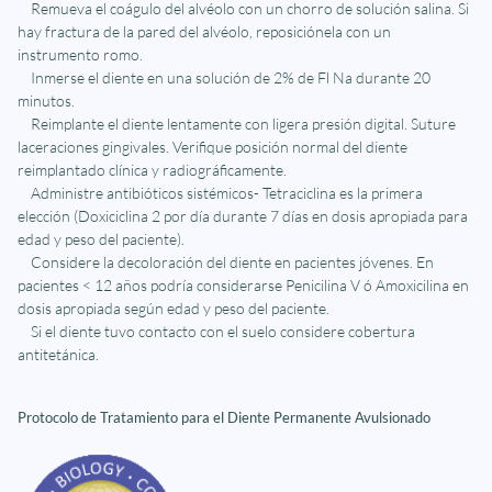
Remueva el coágulo del alvéolo con un chorro de solución salina. Si
hay fractura de la pared del alvéolo, reposiciónela con un
instrumento romo.
Inmerse el diente en una solución de 2% de Fl Na durante 20
minutos.
Reimplante el diente lentamente con ligera presión digital. Suture
laceraciones gingivales. Verifique posición normal del diente
reimplantado clínica y radiográficamente.
Administre antibióticos sistémicos- Tetraciclina es la primera
elección (Doxiciclina 2 por día durante 7 días en dosis apropiada para
edad y peso del paciente).
Considere la decoloración del diente en pacientes jóvenes. En
pacientes < 12 años podría considerarse Penicilina V ó Amoxicilina en
dosis apropiada según edad y peso del paciente.
Si el diente tuvo contacto con el suelo considere cobertura
antitetánica.
Protocolo de Tratamiento para el Diente Permanente Avulsionado