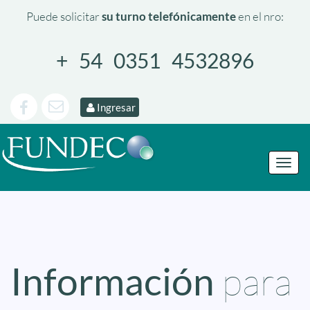
Puede solicitar
su turno telefónicamente
en el nro:
+ 54 0351 4532896
Ingresar
Toggl
naviga
Información
para