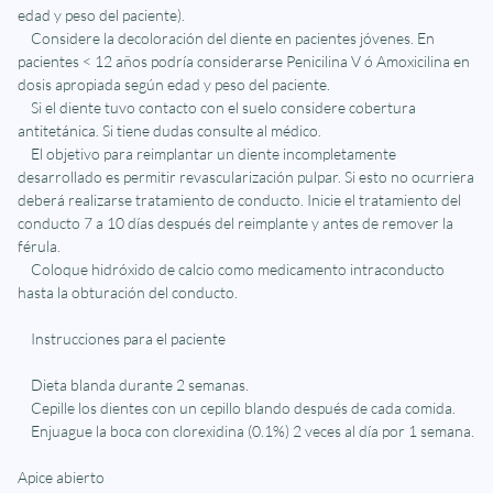
edad y peso del paciente).
Considere la decoloración del diente en pacientes jóvenes. En
pacientes < 12 años podría considerarse Penicilina V ó Amoxicilina en
dosis apropiada según edad y peso del paciente.
Si el diente tuvo contacto con el suelo considere cobertura
antitetánica. Si tiene dudas consulte al médico.
El objetivo para reimplantar un diente incompletamente
desarrollado es permitir revascularización pulpar. Si esto no ocurriera
deberá realizarse tratamiento de conducto. Inicie el tratamiento del
conducto 7 a 10 días después del reimplante y antes de remover la
férula.
Coloque hidróxido de calcio como medicamento intraconducto
hasta la obturación del conducto.
Instrucciones para el paciente
Dieta blanda durante 2 semanas.
Cepille los dientes con un cepillo blando después de cada comida.
Enjuague la boca con clorexidina (0.1%) 2 veces al día por 1 semana.
Apice abierto