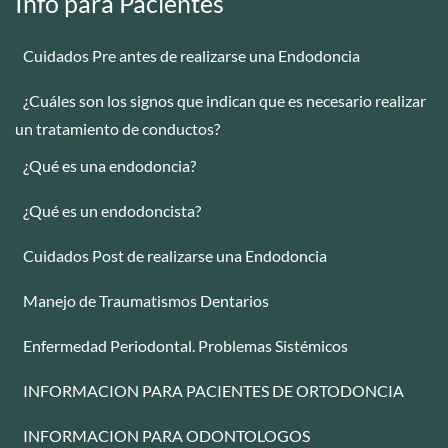
Info para Pacientes
Cuidados Pre antes de realizarse una Endodoncia
-
¿Cuáles son los signos que indican que es necesario realizar
-
un tratamiento de conductos?
¿Qué es una endodoncia?
-
¿Qué es un endodoncista?
-
Cuidados Post de realizarse una Endodoncia
-
Manejo de Traumatismos Dentarios
-
Enfermedad Periodontal. Problemas Sistémicos
-
INFORMACION PARA PACIENTES DE ORTODONCIA
-
INFORMACION PARA ODONTOLOGOS
-