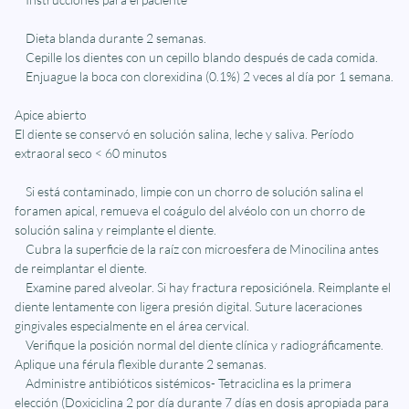
Dieta blanda durante 2 semanas.
Cepille los dientes con un cepillo blando después de cada comida.
Enjuague la boca con clorexidina (0.1%) 2 veces al día por 1 semana.
Apice abierto
El diente se conservó en solución salina, leche y saliva. Período
extraoral seco < 60 minutos
Si está contaminado, limpie con un chorro de solución salina el
foramen apical, remueva el coágulo del alvéolo con un chorro de
solución salina y reimplante el diente.
Cubra la superficie de la raíz con microesfera de Minocilina antes
de reimplantar el diente.
Examine pared alveolar. Si hay fractura reposiciónela. Reimplante el
diente lentamente con ligera presión digital. Suture laceraciones
gingivales especialmente en el área cervical.
Verifique la posición normal del diente clínica y radiográficamente.
Aplique una férula flexible durante 2 semanas.
Administre antibióticos sistémicos- Tetraciclina es la primera
elección (Doxiciclina 2 por día durante 7 días en dosis apropiada para