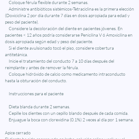
Coloque férula flexible durante 2 semanas.
Administre antibióticos sistémicos-Tetraciclina es la primera elección
(Doxiciclina 2 por día durante 7 días en dosis apropiada para edad y
peso del paciente).
Considere la decoloración del diente en pacientes jóvenes. En
pacientes < 12 años podría considerarse Penicilina V ó Amoxicilina en
dosis apropiada según edad y peso del paciente.
Si el diente avulsionado tocó el piso, considere cobertura
antitetánica.
Inicie el tratamiento del conducto 7 a 10 días después del
reimplante y antes de remover la férula.
Coloque hidróxido de calcio como medicamento intraconducto
hasta la obturación del conducto.
Instrucciones para el paciente
Dieta blanda durante 2 semanas.
Cepille los dientes con un cepillo blando después de cada comida.
Enjuague la boca con clorexidina (0.1%) 2 veces al día por 1 semana.
Apice cerrado