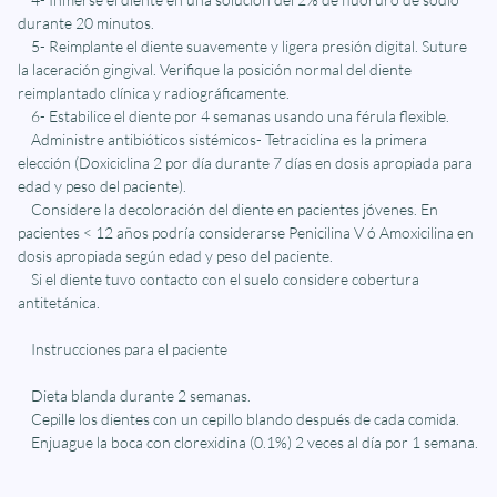
durante 20 minutos.
5- Reimplante el diente suavemente y ligera presión digital. Suture
la laceración gingival. Verifique la posición normal del diente
reimplantado clínica y radiográficamente.
6- Estabilice el diente por 4 semanas usando una férula flexible.
Administre antibióticos sistémicos- Tetraciclina es la primera
elección (Doxiciclina 2 por día durante 7 días en dosis apropiada para
edad y peso del paciente).
Considere la decoloración del diente en pacientes jóvenes. En
pacientes < 12 años podría considerarse Penicilina V ó Amoxicilina en
dosis apropiada según edad y peso del paciente.
Si el diente tuvo contacto con el suelo considere cobertura
antitetánica.
Instrucciones para el paciente
Dieta blanda durante 2 semanas.
Cepille los dientes con un cepillo blando después de cada comida.
Enjuague la boca con clorexidina (0.1%) 2 veces al día por 1 semana.