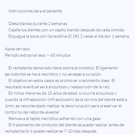
Instrucciones para el paciente
Dieta blanda durante 2 semanas.
Cepille los dientes con un cepillo blando después de cada comida.
Enjuague la boca con clorexidina (0.1%) 2 veces al día por 1 semana.
Apice cerrado
Periodo extraoral seco > 60 minutos
El reimplante demorado tiene pobre pronóstico. El ligamento
periodontal se hará necrótico y no se espera curación.
El objetivo en estos casos es promover crecimiento óseo. El
resultado eventual será anquilosis y reabsorción de la raíz.
En niños menores de 15 años de edad, si ocurre anquilosis y
cuando la infraposición (infraoclusión) de la corona del diente esté a
1mm, es recomendado realizar la decoronación para preservar el
contorno del reborde alveolar.
Remueva el tejido necrótico adherido con una gasa.
El tratamiento de conducto del diente se puede realizar antes de
reimplantarlo ó puede realizarse 7-10 días después.